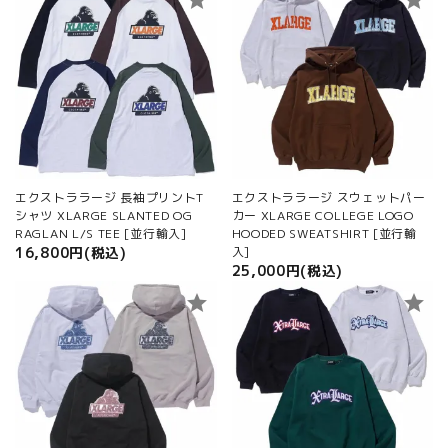
エクストララージ 長袖プリントT
エクストララージ スウェットパー
シャツ XLARGE SLANTED OG
カー XLARGE COLLEGE LOGO
RAGLAN L/S TEE [並行輸入]
HOODED SWEATSHIRT [並行輸
16,800円(税込)
入]
25,000円(税込)
star
star