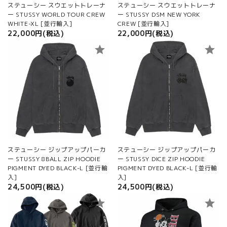
ステューシー スウエットトレーナ
ステューシー スウエットトレーナ
ー STUSSY WORLD TOUR CREW
ー STUSSY DSM NEW YORK
WHITE-XL [並行輸入]
CREW [並行輸入]
22,000円(税込)
22,000円(税込)
star
star
ステューシー ジップアップパーカ
ステューシー ジップアップパーカ
ー STUSSY 8BALL ZIP HOODIE
ー STUSSY DICE ZIP HOODIE
PIGMENT DYED BLACK-L [並行輸
PIGMENT DYED BLACK-L [並行輸
入]
入]
24,500円(税込)
24,500円(税込)
star
star