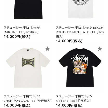
ご利用ガイド
プライバシーポリシー
特定商取引法について
ステューシー 半袖Tシャツ
ステューシー 半袖Tシャツ BEACH
お問い合わせ
MARTINI TEE [並行輸入]
ROOTS PIGMENT DYED TEE [並行
14,000円(税込)
輸入]
14,000円(税込)
star
star
ステューシー 半袖Tシャツ
ステューシー 半袖Tシャツ
CHAMPION OVAL TEE [並行輸入]
KITTENS TEE [並行輸入]
14,000円(税込)
14,000円(税込)