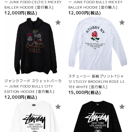
ー JUNK FOOD CELTICS MICKEY
ー JUNK FOOD BULLS MICKEY
BALLER HOODIE [並行輸入]
BALLER HOODIE [並行輸入]
12,000円(税込)
12,000円(税込)
star
star
ステューシー 長袖プリントTシャ
ジャンクフード スウェットパーカ
ツ STUSSY BROOKLYN ROSE LS
ー JUNK FOOD BULLS CITY
TEE WHITE [並行輸入]
EDITION HOODIE [並行輸入]
15,000円(税込)
12,000円(税込)
star
star