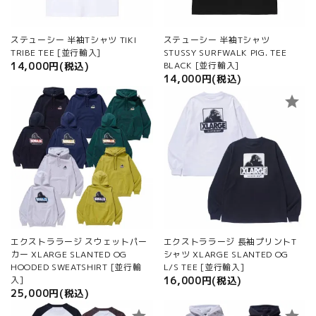
ステューシー 半袖Tシャツ TIKI
ステューシー 半袖Tシャツ
TRIBE TEE [並行輸入]
STUSSY SURFWALK PIG. TEE
14,000円(税込)
BLACK [並行輸入]
14,000円(税込)
star
star
エクストララージ スウェットパー
エクストララージ 長袖プリントT
カー XLARGE SLANTED OG
シャツ XLARGE SLANTED OG
HOODED SWEATSHIRT [並行輸
L/S TEE [並行輸入]
入]
16,000円(税込)
25,000円(税込)
star
star