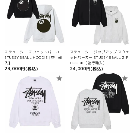
ステューシー スウェットパーカー
ステューシー ジップアップ スウェ
STUSSY 8BALL HOODIE [並行輸
ットパーカー STUSSY 8BALL ZIP
入]
HOODIE [並行輸入]
23,000円(税込)
24,000円(税込)
star
star