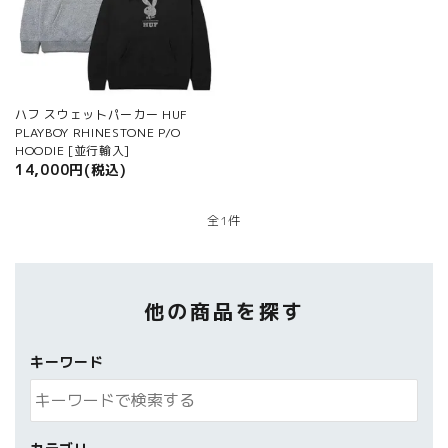
ご利用ガイド
プライバシーポリシー
特定商取引法について
ハフ スウェットパーカー HUF
お問い合わせ
PLAYBOY RHINESTONE P/O
HOODIE [並行輸入]
14,000円(税込)
全1件
他の商品を探す
キーワード