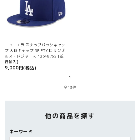
ニューエラ スナップバックキャッ
プ 大谷キャップ 9FIFTY ロサンゼ
ルス・ドジャース 12648752 [並
行輸入]
9,000円(税込)
1
全13件
他の商品を探す
キーワード