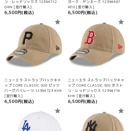
ン・レッドソックス 12394712
ヨーク・ヤンキース 12394697
GRN [並行輸入]
RED [並行輸入]
6,500円(税込)
6,500円(税込)
star
star
ニューエラ ストラップバックキャ
ニューエラ ストラップバックキャ
ップ CORE CLASSIC 920 ピッツ
ップ CORE CLASSIC 920 ボスト
バーグパイレーツ 12394723 KHK
ン・レッドソックス 12394714
[並行輸入]
KHK [並行輸入]
6,500円(税込)
6,500円(税込)
star
star