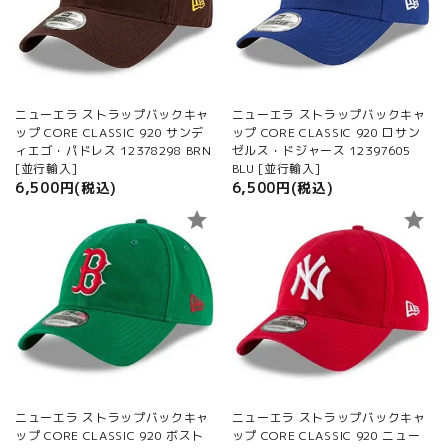
ご利用ガイド
プライバシーポリシー
特定商取引法について
ニューエラ ストラップバックキャ
ニューエラ ストラップバックキャ
お問い合わせ
ップ CORE CLASSIC 920 サンデ
ップ CORE CLASSIC 920 ロサン
ィエゴ・パドレス 12378298 BRN
ゼルス・ドジャース 12397605
[並行輸入]
BLU [並行輸入]
6,500円(税込)
6,500円(税込)
star
star
ニューエラ ストラップバックキャ
ニューエラ ストラップバックキャ
ップ CORE CLASSIC 920 ボスト
ップ CORE CLASSIC 920 ニュー