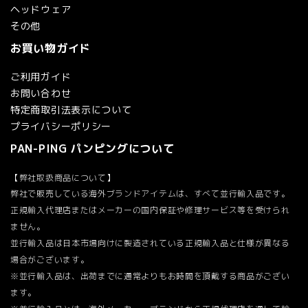
ヘッドウェア
その他
お買い物ガイド
検索する
ご利用ガイド
お問い合わせ
特定商取引法表示について
プライバシーポリシー
PAN-PING パンピングについて
【弊社取扱商品について】
弊社で販売している海外ブランドアイテムは、すべて並行輸入品です。
正規輸入代理店またはメーカーの国内保証や修理サービス等を受けられ
ません。
並行輸入品は日本市場向けに製造されている正規輸入品と仕様が異なる
場合がございます。
※並行輸入品は、出荷までに通常よりもお時間を頂戴する商品がござい
ます。