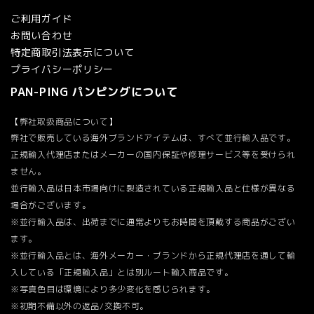
ご利用ガイド
お問い合わせ
特定商取引法表示について
プライバシーポリシー
PAN-PING パンピングについて
【弊社取扱商品について】
弊社で販売している海外ブランドアイテムは、すべて並行輸入品です。
正規輸入代理店またはメーカーの国内保証や修理サービス等を受けられ
ません。
並行輸入品は日本市場向けに製造されている正規輸入品と仕様が異なる
場合がございます。
※並行輸入品は、出荷までに通常よりもお時間を頂戴する商品がござい
ます。
※並行輸入品とは、海外メーカー・ブランドから正規代理店を通して輸
入している「正規輸入品」とは別ルート輸入商品です。
※写真色目は環境により多少変化を感じられます。
※初期不備以外の返品/交換不可。