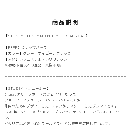
商品説明
【STUSSY STUSSY MD BURLY THREADS CAP】
【FREE】スナップバック
【カラー】グレー、ネイビー、ブラック
【素材】ポリエステル・ポリウレタン
※初期不備以外の返品・交換不可。
===========================================
======
【STUSSY ステューシー】
Stussyはサーフボードのシェイパーだった
ショーン・ステューシー (Shawn Stussy) が、
仲間のためにデザインしたTシャツからスタートしたブランドです。
1990年、NYCチャプトのオープンから、東京、ロサンゼルス、ロンド
ン、
イタリアなどを中心にワールドワイドな販売を展開しています。
===========================================