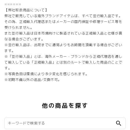
======
【弊社取扱商品について】
弊社で販売している海外ブランドアイテムは、すべて並行輸入品です。
その為、正規輸入代理店またはメーカーの国内保証や修理サービス等を
受けられません。
また並行輸入品は日本市場向けに製造されている正規輸入品と仕様が異
なる場合がございます。
※並行輸入品は、出荷までに通常よりもお時間を頂戴する場合がござい
ます。
※「並行輸入品」とは、海外メーカー・ブランドから正規代理店を通し
て輸入している「正規輸入品」とは別のルートで輸入した商品のことで
す。
※写真色目は環境により多少変化を感じられます。
※初期不備以外の返品/交換不可。
他の商品を探す
search